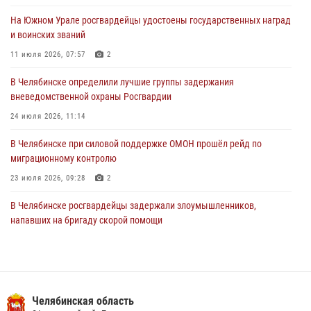
На Южном Урале росгвардейцы удостоены государственных наград
В Уральском округе Росгвардии состоялось заседание
и воинских званий
оперативного штаба
11 июля 2026, 07:57
2
30 июля 2026, 10:53
В Челябинске определили лучшие группы задержания
вневедомственной охраны Росгвардии
24 июля 2026, 11:14
В Челябинске при силовой поддержке ОМОН прошёл рейд по
миграционному контролю
23 июля 2026, 09:28
2
В Челябинске росгвардейцы задержали злоумышленников,
напавших на бригаду скорой помощи
14 июля 2026, 12:16
В Челябинске росгвардейцы обсудили с профессиональным
спортсменом основы здорового образа жизни
Челябинская область
13 июля 2026, 03:02
5