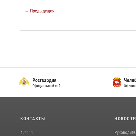
← Предыдущая
Росгвардия
Челяб
Официальный сайт
Официа
КОНТАКТЫ
НОВОСТ
454111
Руководите