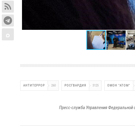
АНТИТЕРРОР
260
РОСГВАРДИЯ
3125
ОМОН "АТОМ"
Пресс-служба Управления Федеральной 