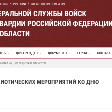
ЙСТВИЕ КОРРУПЦИИ
ЭЛЕКТРОННАЯ ПРИЕМНАЯ
ЕРАЛЬНОЙ СЛУЖБЫ ВОЙСК
ВАРДИИ РОССИЙСКОЙ ФЕДЕРАЦИ
 ОБЛАСТИ
СТЬ
ДЛЯ ГРАЖДАН
ДОКУМЕНТЫ
ГЕРОИ
КОНТАКТ
риятий ко Дню защитника Отечества
РИОТИЧЕСКИХ МЕРОПРИЯТИЙ КО ДНЮ