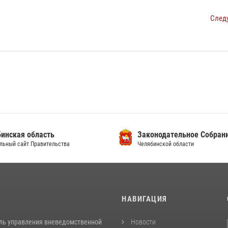
След
инская область
Законодательное Собран
льный сайт Правительства
Челябинской области
И
НАВИГАЦИЯ
ль управления вневедомственной
Новости