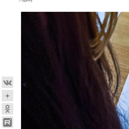
Родину.