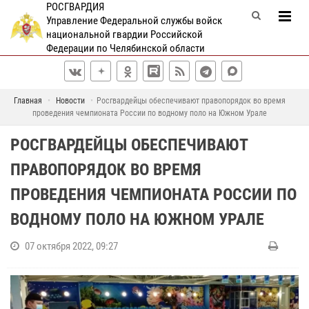
РОСГВАРДИЯ
Управление Федеральной службы войск
национальной гвардии Российской
Федерации по Челябинской области
Главная
Новости
Росгвардейцы обеспечивают правопорядок во время
проведения чемпионата России по водному поло на Южном Урале
РОСГВАРДЕЙЦЫ ОБЕСПЕЧИВАЮТ
ПРАВОПОРЯДОК ВО ВРЕМЯ
ПРОВЕДЕНИЯ ЧЕМПИОНАТА РОССИИ ПО
ВОДНОМУ ПОЛО НА ЮЖНОМ УРАЛЕ
07 октября 2022, 09:27