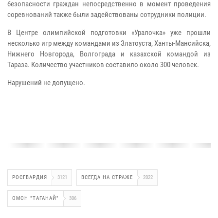
безопасности граждан непосредственно в момент проведения
соревнований также были задействованы сотрудники полиции.
В Центре олимпийской подготовки «Уралочка» уже прошли
несколько игр между командами из Златоуста, Ханты-Мансийска,
Нижнего Новгорода, Волгограда и казахской командой из
Тараза. Количество участников составило около 300 человек.
Нарушений не допущено.
РОСГВАРДИЯ
3121
ВСЕГДА НА СТРАЖЕ
2022
ОМОН "ТАГАНАЙ"
306