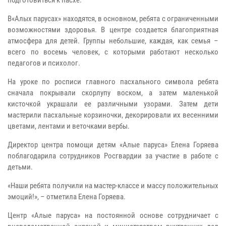
В«Алых парусах» находятся, в основном, ребята с ограниченными
возможностями здоровья. В центре создается благоприятная
атмосфера для детей. Группы небольшие, каждая, как семья –
всего по восемь человек, с которыми работают несколько
педагогов и психолог.
На уроке по росписи главного пасхального символа ребята
сначала покрывали скорлупу воском, а затем маленькой
кисточкой украшали ее различными узорами. Затем дети
мастерили пасхальные корзиночки, декорировали их весенними
цветами, лентами и веточками вербы.
Директор центра помощи детям «Алые паруса» Елена Горяева
поблагодарила сотрудников Росгвардии за участие в работе с
детьми.
«Наши ребята получили на мастер-классе и массу положительных
эмоций!», – отметила Елена Горяева.
Центр «Алые паруса» на постоянной основе сотрудничает с