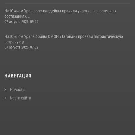
На Южном Урале росгвардейцы приняли участие в спортивных
состязаниях, ...
07 августа 2026, 09:25
На Южном Урале бойцы ОМОН «Таганай» провели патриотическую
встречу с д...
07 августа 2026, 07:32
НАВИГАЦИЯ
Новости
Карта сайта