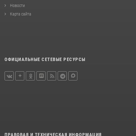
Новости
Карта сайта
ОФИЦИАЛЬНЫЕ СЕТЕВЫЕ РЕСУРСЫ
ПРАВОВАЯ И ТЕХНИЧЕСКАЯ ИНФОРМАЦИЯ