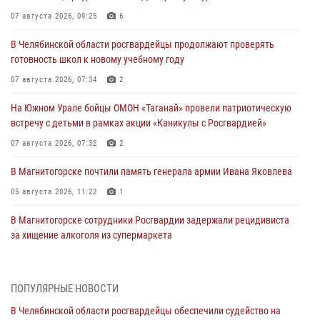
07 августа 2026, 09:25
6
В Челябинской области росгвардейцы продолжают проверять
готовность школ к новому учебному году
07 августа 2026, 07:34
2
На Южном Урале бойцы ОМОН «Таганай» провели патриотическую
встречу с детьми в рамках акции «Каникулы с Росгвардией»
07 августа 2026, 07:32
2
В Магнитогорске почтили память генерала армии Ивана Яковлева
05 августа 2026, 11:22
1
В Магнитогорске сотрудники Росгвардии задержали рецидивиста
за хищение алкоголя из супермаркета
05 августа 2026, 06:06
На Южном Урале спецназ Росгвардии провел военно-полевые
ПОПУЛЯРНЫЕ НОВОСТИ
сборы для кадетов
В Челябинской области росгвардейцы обеспечили судейство на
04 августа 2026, 10:03
1