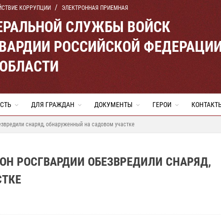
ЙСТВИЕ КОРРУПЦИИ
ЭЛЕКТРОННАЯ ПРИЕМНАЯ
ЕРАЛЬНОЙ СЛУЖБЫ ВОЙСК
ВАРДИИ РОССИЙСКОЙ ФЕДЕРАЦИ
 ОБЛАСТИ
СТЬ
ДЛЯ ГРАЖДАН
ДОКУМЕНТЫ
ГЕРОИ
КОНТАКТ
звредили снаряд, обнаруженный на садовом участке
ОН РОСГВАРДИИ ОБЕЗВРЕДИЛИ СНАРЯД,
СТКЕ