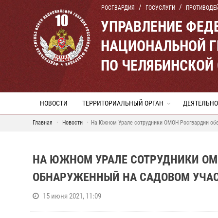
РОСГВАРДИЯ
ГОСУСЛУГИ
ПРОТИВОДЕ
УПРАВЛЕНИЕ ФЕД
НАЦИОНАЛЬНОЙ Г
ПО ЧЕЛЯБИНСКОЙ
НОВОСТИ
ТЕРРИТОРИАЛЬНЫЙ ОРГАН
ДЕЯТЕЛЬНО
Главная
Новости
На Южном Урале сотрудники ОМОН Росгвардии обе
НА ЮЖНОМ УРАЛЕ СОТРУДНИКИ ОМ
ОБНАРУЖЕННЫЙ НА САДОВОМ УЧА
15 июня 2021, 11:09