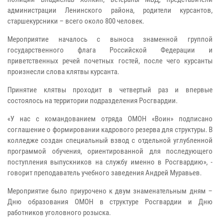
администрации Ленинского района, родители курсантов,
старшекурсники – всего около 800 человек.
Мероприятие началось с выноса знаменной группой
государственного флага Российской Федерации и
приветственных речей почетных гостей, после чего курсанты
произнесли слова клятвы курсанта.
Принятие клятвы проходит в четвертый раз и впервые
состоялось на территории подразделения Росгвардии.
«У нас с командованием отряда ОМОН «Воин» подписано
соглашение о формировании кадрового резерва для структуры. В
колледже создан специальный взвод с отдельной углубленной
программой обучения, ориентированной для последующего
поступления выпускников на службу именно в Росгвардию», -
говорит преподаватель учебного заведения Андрей Муравьев.
Мероприятие было приурочено к двум знаменательным дням –
Дню образования ОМОН в структуре Росгвардии и Дню
работников уголовного розыска.