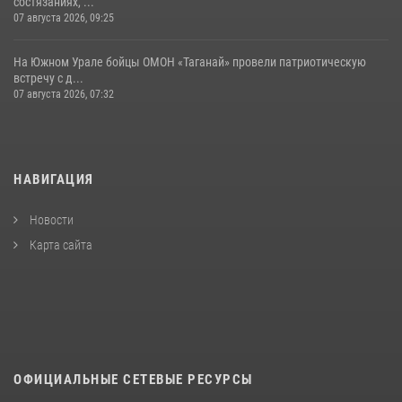
состязаниях, ...
07 августа 2026, 09:25
На Южном Урале бойцы ОМОН «Таганай» провели патриотическую
встречу с д...
07 августа 2026, 07:32
НАВИГАЦИЯ
Новости
Карта сайта
ОФИЦИАЛЬНЫЕ СЕТЕВЫЕ РЕСУРСЫ