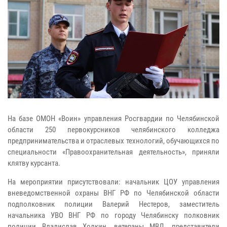
На базе ОМОН «Воин» управления Росгвардии по Челябинской
области 250 первокурсников челябинского колледжа
предпринимательства и отраслевых технологий, обучающихся по
специальности «Правоохранительная деятельность», приняли
клятву курсанта.
На мероприятии присутствовали: начальник ЦОУ управления
вневедомственной охраны ВНГ РФ по Челябинской области
подполковник полиции Валерий Нестеров, заместитель
начальника УВО ВНГ РФ по городу Челябинску полковник
полиции Владислав Холкин, ветераны МВД, представители