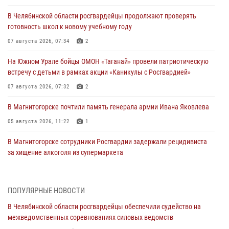
В Челябинской области росгвардейцы продолжают проверять
готовность школ к новому учебному году
07 августа 2026, 07:34
2
На Южном Урале бойцы ОМОН «Таганай» провели патриотическую
встречу с детьми в рамках акции «Каникулы с Росгвардией»
07 августа 2026, 07:32
2
В Магнитогорске почтили память генерала армии Ивана Яковлева
05 августа 2026, 11:22
1
В Магнитогорске сотрудники Росгвардии задержали рецидивиста
за хищение алкоголя из супермаркета
05 августа 2026, 06:06
На Южном Урале спецназ Росгвардии провел военно-полевые
ПОПУЛЯРНЫЕ НОВОСТИ
сборы для кадетов
В Челябинской области росгвардейцы обеспечили судейство на
04 августа 2026, 10:03
1
межведомственных соревнованиях силовых ведомств