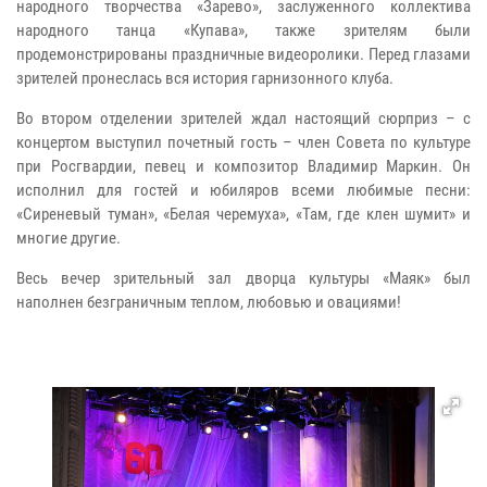
народного творчества «Зарево», заслуженного коллектива
народного танца «Купава», также зрителям были
продемонстрированы праздничные видеоролики. Перед глазами
зрителей пронеслась вся история гарнизонного клуба.
Во втором отделении зрителей ждал настоящий сюрприз – с
концертом выступил почетный гость – член Совета по культуре
при Росгвардии, певец и композитор Владимир Маркин. Он
исполнил для гостей и юбиляров всеми любимые песни:
«Сиреневый туман», «Белая черемуха», «Там, где клен шумит» и
многие другие.
Весь вечер зрительный зал дворца культуры «Маяк» был
наполнен безграничным теплом, любовью и овациями!