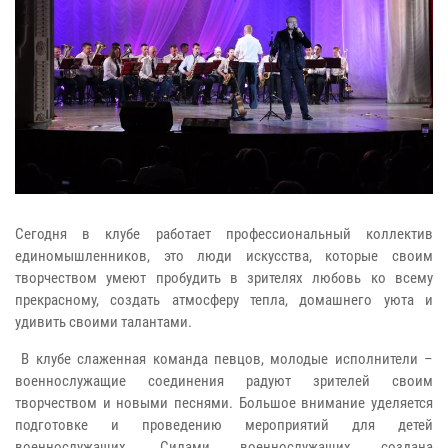
Сегодня в клубе работает профессиональный коллектив
единомышленников, это люди искусства, которые своим
творчеством умеют пробудить в зрителях любовь ко всему
прекрасному, создать атмосферу тепла, домашнего уюта и
удивить своими талантами.
В клубе слаженная команда певцов, молодые исполнители –
военнослужащие соединения радуют зрителей своим
творчеством и новыми песнями. Большое внимание уделяется
подготовке и проведению мероприятий для детей
военнослужащих. Силами военнослужащих создана