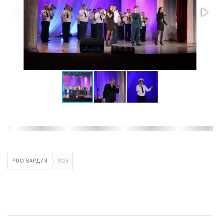
РОСГВАРДИЯ
3125