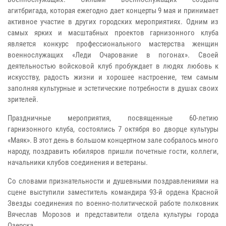
агитбригада, которая ежегодно дает концерты 9 мая и принимает
активное участие в других городских мероприятиях. Одним из
самых ярких и масштабных проектов гарнизонного клуба
является конкурс профессионального мастерства женщин
военнослужащих «Леди Очарование в погонах». Своей
деятельностью войсковой клуб пробуждает в людях любовь к
искусству, радость жизни и хорошее настроение, тем самым
заполняя культурные и эстетические потребности в душах своих
зрителей.
Праздничные мероприятия, посвященные 60-летию
гарнизонного клуба, состоялись 7 октября во дворце культуры
«Маяк». В этот день в большом концертном зале собралось много
народу, поздравить юбиляров пришли почетные гости, коллеги,
начальники клубов соединения и ветераны.
Со словами признательности и душевными поздравлениями на
сцене выступили заместитель командира 93-й ордена Красной
Звезды соединения по военно-политической работе полковник
Вячеслав Морозов и представители отдела культуры города
Озерска.