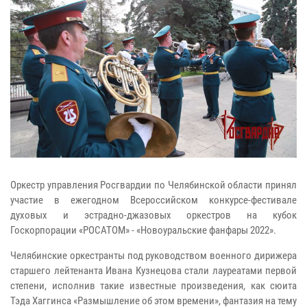
Оркестр управления Росгвардии по Челябинской области принял
участие в ежегодном Всероссийском конкурсе-фестивале
духовых и эстрадно-джазовых оркестров на кубок
Госкорпорации «РОСАТОМ» - «Новоуральские фанфары 2022».
Челябинские оркестранты под руководством военного дирижера
старшего лейтенанта Ивана Кузнецова стали лауреатами первой
степени, исполнив такие известные произведения, как сюита
Тэда Хаггинса «Размышление об этом времени», фантазия на тему