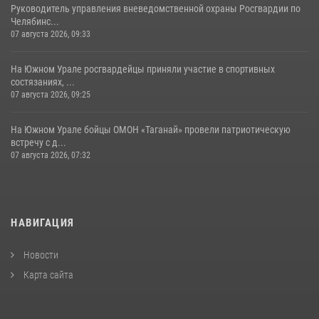
Руководитель управления вневедомственной охраны Росгвардии по
Челябинс...
07 августа 2026, 09:33
На Южном Урале росгвардейцы приняли участие в спортивных
состязаниях, ...
07 августа 2026, 09:25
На Южном Урале бойцы ОМОН «Таганай» провели патриотическую
встречу с д...
07 августа 2026, 07:32
НАВИГАЦИЯ
Новости
Карта сайта