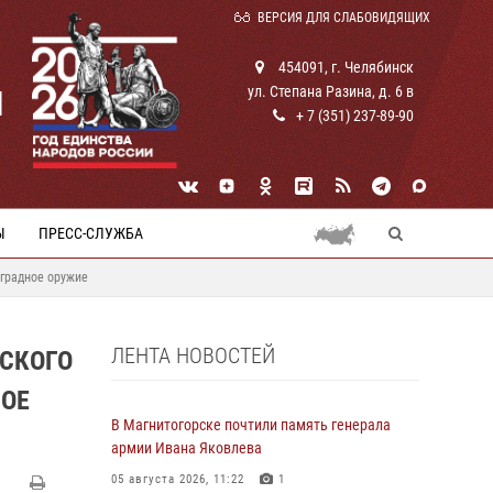
ВЕРСИЯ ДЛЯ СЛАБОВИДЯЩИХ
454091, г. Челябинск
ул. Степана Разина, д. 6 в
И
+ 7 (351) 237-89-90
Ы
ПРЕСС-СЛУЖБА
аградное оружие
ЛЕНТА НОВОСТЕЙ
СКОГО
НОЕ
В Магнитогорске почтили память генерала
армии Ивана Яковлева
05 августа 2026, 11:22
1