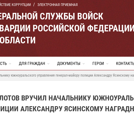
ЙСТВИЕ КОРРУПЦИИ
ЭЛЕКТРОННАЯ ПРИЕМНАЯ
ЕРАЛЬНОЙ СЛУЖБЫ ВОЙСК
ВАРДИИ РОССИЙСКОЙ ФЕДЕРАЦИ
 ОБЛАСТИ
СТЬ
ДЛЯ ГРАЖДАН
ДОКУМЕНТЫ
ГЕРОИ
КОНТАКТ
альнику южноуральского управления генерал-майору полиции Александру Ясинскому н
ОЛОТОВ ВРУЧИЛ НАЧАЛЬНИКУ ЮЖНОУРАЛЬ
ЛИЦИИ АЛЕКСАНДРУ ЯСИНСКОМУ НАГРАД