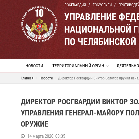
РОСГВАРДИЯ
ГОСУСЛУГИ
ПРОТИВОДЕ
УПРАВЛЕНИЕ ФЕД
НАЦИОНАЛЬНОЙ Г
ПО ЧЕЛЯБИНСКОЙ
НОВОСТИ
ТЕРРИТОРИАЛЬНЫЙ ОРГАН
ДЕЯТЕЛЬНО
Главная
Новости
Директор Росгвардии Виктор Золотов вручил нач
ДИРЕКТОР РОСГВАРДИИ ВИКТОР З
УПРАВЛЕНИЯ ГЕНЕРАЛ-МАЙОРУ ПО
ОРУЖИЕ
14 марта 2020, 08:35