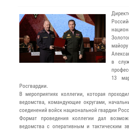
Дирек
Росси
национ
Золото
майору
Алекса
в служ
профес
13 ма
Росгвардии.
В мероприятиях коллегии, которая проходи
ведомства, командующие округами, начальн
соединений войск национальной гвардии Рос
Формат проведения коллегии дал возможн
ведомства с оперативным и тактическим зв