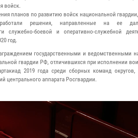
я войск.
ния планов по развитию войск национальной гвардии,
ыработали решения, направленные на ее дал
ги служебно-боевой и оперативно-служебной деят
20 год.
награждением государственными и ведомственными н
альной гвардии РФ, отличившихся при исполнении вои
артакиад 2019 года среди сборных команд округов,
ий центрального аппарата Росгвардии.