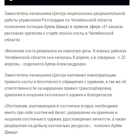
Заместитель начальника Центра лицензионно-разрешительной
работы управления Росгвардии по Челябинской области
полковник полиции Артем Шмидт в прямом эфире «31 канала»
рассказал зрителям о старте сезона охоты в Челябинской
области.
«Весенняя охота разрешена на пернатую дичь. В южных районах
Челябинской области она началась 8 апреля, а в северных - с 22
апреля», - поделился Артем Александрович.
Заместитель начальника Центра напомнил южноуральцам
правила охоты и безопасного обращения с оружием, а так же об
ответственности за нарушение правил транспортировки,
хранения и ношения охотничьего оружия и боеприпасов.
«Охотникам, выезжающим в охотничьи угодья, необходимо
иметь при себе охотничий билет, разрешение на хранение и
ношение охотничьего оружия, удостоверение личности, а также
разрешение на добычу охотничьих ресурсов», - пояснил Артем
Шмидт.