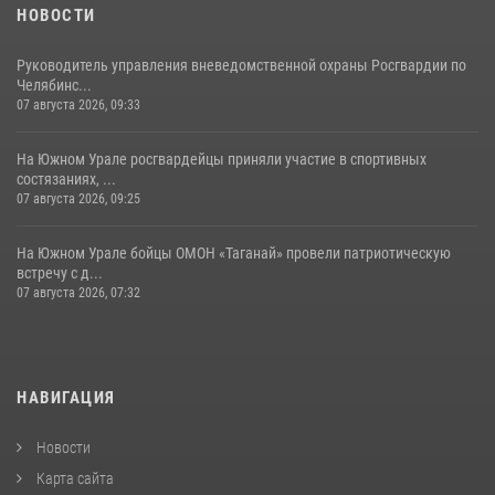
НОВОСТИ
Руководитель управления вневедомственной охраны Росгвардии по
Челябинс...
07 августа 2026, 09:33
На Южном Урале росгвардейцы приняли участие в спортивных
состязаниях, ...
07 августа 2026, 09:25
На Южном Урале бойцы ОМОН «Таганай» провели патриотическую
встречу с д...
07 августа 2026, 07:32
НАВИГАЦИЯ
Новости
Карта сайта