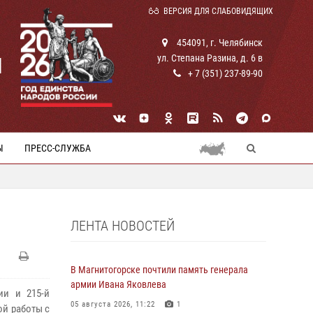
ВЕРСИЯ ДЛЯ СЛАБОВИДЯЩИХ
454091, г. Челябинск
ул. Степана Разина, д. 6 в
И
+ 7 (351) 237-89-90
Ы
ПРЕСС-СЛУЖБА
ЛЕНТА НОВОСТЕЙ
В Магнитогорске почтили память генерала
армии Ивана Яковлева
ии и 215-й
05 августа 2026, 11:22
1
ой работы с