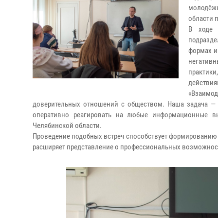
молодёж
области 
В ходе 
подразд
формах и
негатив
практик
действия
«Взаимо
доверительных отношений с обществом. Наша задача — р
оперативно реагировать на любые информационные вы
Челябинской области.
Проведение подобных встреч способствует формированию у 
расширяет представление о профессиональных возможност