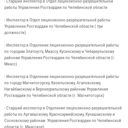
- Старший инспектор в Отдел лицензионно-разрешительной
работы Управления Росгвардии по Челябинской области
- Инспектор в Отдел лицензионно-разрешительной работы
Управления Росгвардии по Челябинской области ( три
должности)
- Инспектор в Отделение лицензионно-разрешительной работы
по городам Златоусту, Миассу, Кусинскому и Чебаркульскому
районам Управления Росгвардии по Челябинской области (г.
Миасс)
- Инспектор в Отделение лицензионно-разрешительной работы
по городу Магнитогорску, Кизильскому, Агаповскому,
Нагайбакскому и Верхнеуральскому районам Управления
Росгвардии по Челябинской области (г. Магнитогорск)
- Старший инспектор в Отделение лицензионно-разрешительной
работы по Аргаяшскому, Красноармейскому, Кунашакскому и
Сосновскому районам Управления Росгвардии по Челябинской
области (с. Миасское)