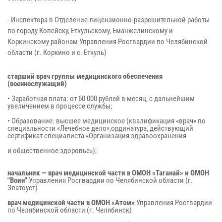
- Инспектора в Отделение лицензионно-разрешительной работы
по городу Копейску, Еткульскому, Еманжелинскому и
Коркинскому районам Управления Росгвардии по Челябинской
области (г. Коркино и с. Еткуль)
старший врач группы медицинского обеспечения
(военнослужащий)
• Заработная плата: от 60 000 рублей в месяц, с дальнейшим
увеличением в процессе службы;
• Образование: высшее медицинское (квалификация «врач» по
специальности «Лечебное дело»,ординатура, действующий
сертификат специалиста «Организация здравоохранения
и общественное здоровье»);
начальник — врач медицинской части в ОМОН «Таганай» и ОМОН
"Воин"
Управления Росгвардии по Челябинской области (г.
Златоуст)
врач медицинской части в ОМОН «Атом»
Управления Росгвардии
по Челябинской области (г. Челябинск)