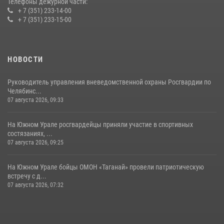
Телефоны дежурной части:
+ 7 (351) 233-14-00
+ 7 (351) 233-15-00
НОВОСТИ
Руководитель управления вневедомственной охраны Росгвардии по
Челябинс...
07 августа 2026, 09:33
На Южном Урале росгвардейцы приняли участие в спортивных
состязаниях, ...
07 августа 2026, 09:25
На Южном Урале бойцы ОМОН «Таганай» провели патриотическую
встречу с д...
07 августа 2026, 07:32