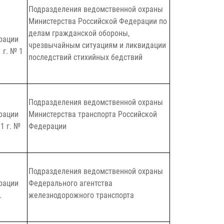
Подразделения ведомственной охраны
Министерства Российской Федерации по
делам гражданской обороны,
рации
чрезвычайным ситуациям и ликвидации
 г. № 1
последствий стихийных бедствий
Подразделения ведомственной охраны
рации
Министерства транспорта Российской
1 г. №
Федерации
Подразделения ведомственной охраны
рации
Федерального агентства
.
железнодорожного транспорта