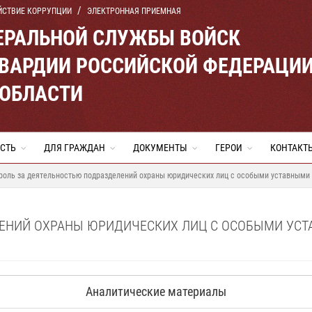
ЙСТВИЕ КОРРУПЦИИ
ЭЛЕКТРОННАЯ ПРИЕМНАЯ
ЕРАЛЬНОЙ СЛУЖБЫ ВОЙСК
ВАРДИИ РОССИЙСКОЙ ФЕДЕРАЦИ
 ОБЛАСТИ
СТЬ
ДЛЯ ГРАЖДАН
ДОКУМЕНТЫ
ГЕРОИ
КОНТАКТ
роль за деятельностью подразделений охраны юридических лиц с особыми уставными
ЛЕНИЙ ОХРАНЫ ЮРИДИЧЕСКИХ ЛИЦ С ОСОБЫМИ УС
Аналитические материалы