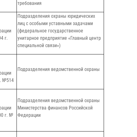
требования
Подразделения охраны юридических
лиц с особыми уставными задачами
рации
(федеральное государственное
4 г.
унитарное предприятие «Главный центр
специальной связи»)
Подразделения ведомственной охраны
рации
г. №514
Подразделения ведомственной охраны
рации
Министерства финансов Российской
00 г. №
Федерации