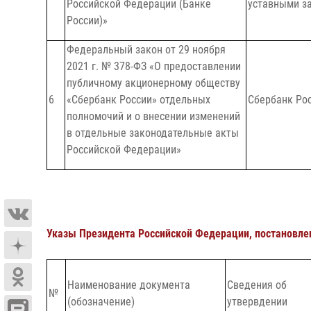
Российской Федерации (Банке
уставными з
России)»
Федеральный закон от 29 ноября
2021 г. № 378-ФЗ «О предоставлении
публичному акционерному обществу
6
«Сбербанк России» отдельных
Сбербанк Рос
полномочий и о внесении изменений
в отдельные законодательные акты
Российской Федерации»
Указы Президента Российской Федерации, постановле
Наименование документа
Сведения об
№
(обозначение)
утвервдении