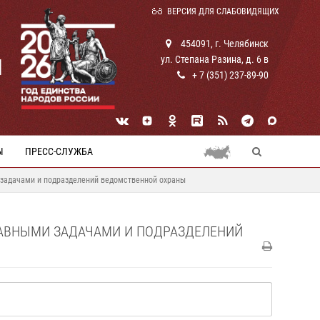
ВЕРСИЯ ДЛЯ СЛАБОВИДЯЩИХ
454091, г. Челябинск
ул. Степана Разина, д. 6 в
И
+ 7 (351) 237-89-90
Ы
ПРЕСС-СЛУЖБА
 задачами и подразделений ведомственной охраны
ТАВНЫМИ ЗАДАЧАМИ И ПОДРАЗДЕЛЕНИЙ