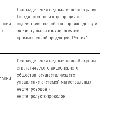
Подразделения ведомственной охраны
Государственной корпорации по
рации
содействию разработке, производству и
 г.
экспорту высокотехнологичной
промышленной продукции "
Ростех
"
Подразделения ведомственной охраны
стратегического акционерного
общества, осуществляющего
рации
управление системой магистральных
г.
нефтепроводов и
нефтепродуктопроводов