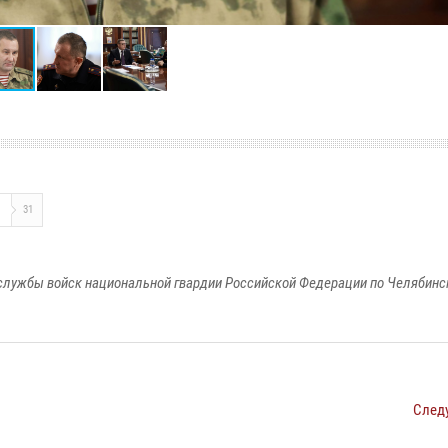
О
31
службы войск национальной гвардии Российской Федерации по Челябинс
След