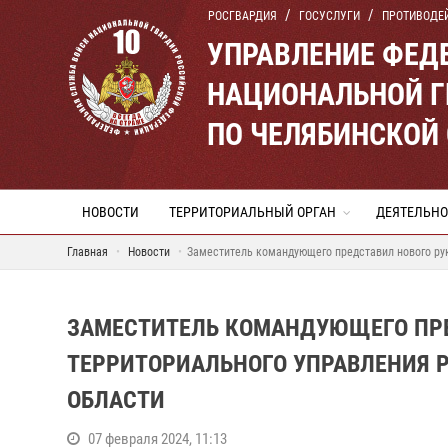
РОСГВАРДИЯ
ГОСУСЛУГИ
ПРОТИВОДЕ
УПРАВЛЕНИЕ ФЕД
НАЦИОНАЛЬНОЙ Г
ПО ЧЕЛЯБИНСКОЙ
НОВОСТИ
ТЕРРИТОРИАЛЬНЫЙ ОРГАН
ДЕЯТЕЛЬНО
Главная
Новости
Заместитель командующего представил нового рук
ЗАМЕСТИТЕЛЬ КОМАНДУЮЩЕГО ПРЕ
ТЕРРИТОРИАЛЬНОГО УПРАВЛЕНИЯ 
ОБЛАСТИ
07 февраля 2024, 11:13