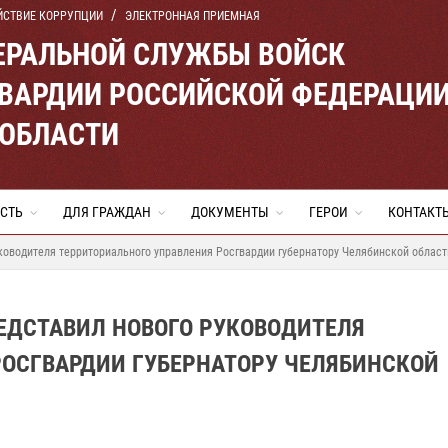
ЙСТВИЕ КОРРУПЦИИ
ЭЛЕКТРОННАЯ ПРИЕМНАЯ
ЕРАЛЬНОЙ СЛУЖБЫ ВОЙСК
ВАРДИИ РОССИЙСКОЙ ФЕДЕРАЦИ
 ОБЛАСТИ
СТЬ
ДЛЯ ГРАЖДАН
ДОКУМЕНТЫ
ГЕРОИ
КОНТАКТ
оводителя территориального управления Росгвардии губернатору Челябинской област
ДСТАВИЛ НОВОГО РУКОВОДИТЕЛЯ
РОСГВАРДИИ ГУБЕРНАТОРУ ЧЕЛЯБИНСКОЙ