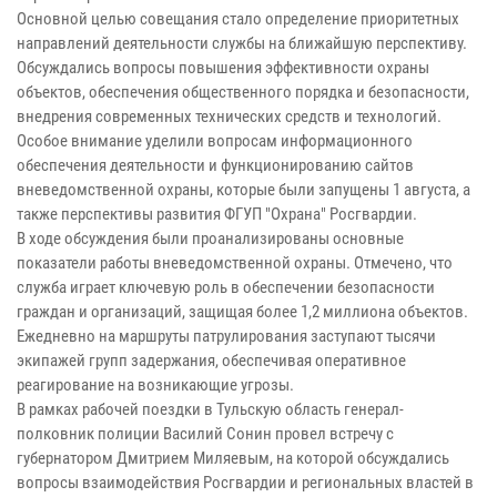
Основной целью совещания стало определение приоритетных
направлений деятельности службы на ближайшую перспективу.
Обсуждались вопросы повышения эффективности охраны
объектов, обеспечения общественного порядка и безопасности,
внедрения современных технических средств и технологий.
Особое внимание уделили вопросам информационного
обеспечения деятельности и функционированию сайтов
вневедомственной охраны, которые были запущены 1 августа, а
также перспективы развития ФГУП "Охрана" Росгвардии.
В ходе обсуждения были проанализированы основные
показатели работы вневедомственной охраны. Отмечено, что
служба играет ключевую роль в обеспечении безопасности
граждан и организаций, защищая более 1,2 миллиона объектов.
Ежедневно на маршруты патрулирования заступают тысячи
экипажей групп задержания, обеспечивая оперативное
реагирование на возникающие угрозы.
В рамках рабочей поездки в Тульскую область генерал-
полковник полиции Василий Сонин провел встречу с
губернатором Дмитрием Миляевым, на которой обсуждались
вопросы взаимодействия Росгвардии и региональных властей в