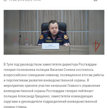
В Туле под руководством заместителя директора Росгвардии
генерал-полковника полиции Василия Сонина состоялось
всероссийское совещание-семинар, посвященное итогам работы
и перспективам развития вневедомственной охраны. В
мероприятии приняли участие начальник Главного управления
вневедомственной охраны Росгвардии генерал-лейтенант
полиции Александр Грищенко, заместители командующих
округами и руководители подразделений вневедомственной
охраны страны.