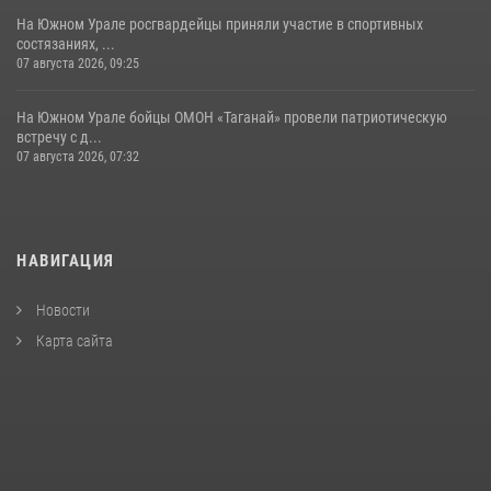
На Южном Урале росгвардейцы приняли участие в спортивных
состязаниях, ...
07 августа 2026, 09:25
На Южном Урале бойцы ОМОН «Таганай» провели патриотическую
встречу с д...
07 августа 2026, 07:32
НАВИГАЦИЯ
Новости
Карта сайта