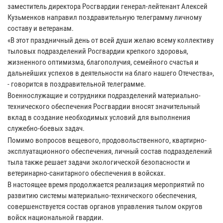
заместитель директора Росгвардии генерал-лейтенант Алексей
Кузьменков направил поздравительную телеграмму личному
составу и ветеранам.
«В этот праздничный день от всей души желаю всему коллективу
тыловых подразделений Росгвардии крепкого здоровья,
жизненного оптимизма, благополучия, семейного счастья и
дальнейших успехов в деятельности на благо нашего Отечества»,
- говорится в поздравительной телеграмме.
Военнослужащие и сотрудники подразделений материально-
технического обеспечения Росгвардии вносят значительный
вклад в создание необходимых условий для выполнения
служебно-боевых задач.
Помимо вопросов вещевого, продовольственного, квартирно-
эксплуатационного обеспечения, личный состав подразделений
тыла также решает задачи экологической безопасности и
ветеринарно-санитарного обеспечения в войсках.
В настоящее время продолжается реализация мероприятий по
развитию системы материально-технического обеспечения,
совершенствуется состав органов управления тылом округов
войск национальной гвардии.