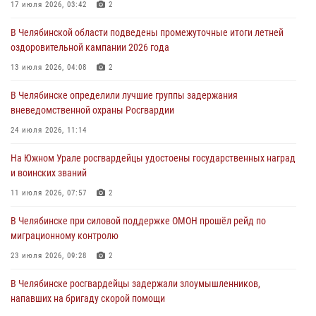
17 июля 2026, 03:42
2
31 июля 2026, 11:33
В Челябинской области подведены промежуточные итоги летней
Росгвардия обеспечивает безопасность граждан на южном
оздоровительной кампании 2026 года
направлении
13 июля 2026, 04:08
2
31 июля 2026, 11:32
1
В Челябинске определили лучшие группы задержания
В Уральском округе Росгвардии состоялось заседание
вневедомственной охраны Росгвардии
оперативного штаба
24 июля 2026, 11:14
30 июля 2026, 10:53
На Южном Урале росгвардейцы удостоены государственных наград
и воинских званий
11 июля 2026, 07:57
2
В Челябинске при силовой поддержке ОМОН прошёл рейд по
миграционному контролю
23 июля 2026, 09:28
2
В Челябинске росгвардейцы задержали злоумышленников,
напавших на бригаду скорой помощи