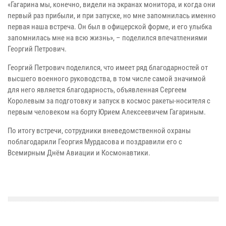
«Гагарина мы, конечно, видели на экранах монитора, и когда они
первый раз прибыли, и при запуске, но мне запомнилась именно
первая наша встреча. Он был в офицерской форме, и его улыбка
запомнилась мне на всю жизнь», – поделился впечатлениями
Георгий Петрович.
Георгий Петрович поделился, что имеет ряд благодарностей от
высшего военного руководства, в том числе самой значимой
для него является благодарность, объявленная Сергеем
Королевым за подготовку и запуск в космос ракеты-носителя с
первым человеком на борту Юрием Алексеевичем Гагариным.
По итогу встречи, сотрудники вневедомственной охраны
поблагодарили Георгия Мурдасова и поздравили его с
Всемирным Днём Авиации и Космонавтики.