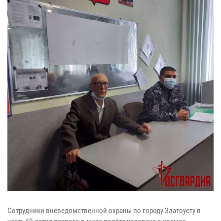
Сотрудники вневедомственной охраны по городу Златоусту в