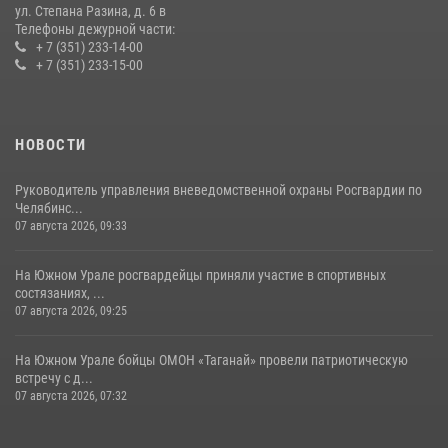
ул. Степана Разина, д. 6 в
Телефоны дежурной части:
+ 7 (351) 233-14-00
+ 7 (351) 233-15-00
НОВОСТИ
Руководитель управления вневедомственной охраны Росгвардии по
Челябинс...
07 августа 2026, 09:33
На Южном Урале росгвардейцы приняли участие в спортивных
состязаниях, ...
07 августа 2026, 09:25
На Южном Урале бойцы ОМОН «Таганай» провели патриотическую
встречу с д...
07 августа 2026, 07:32