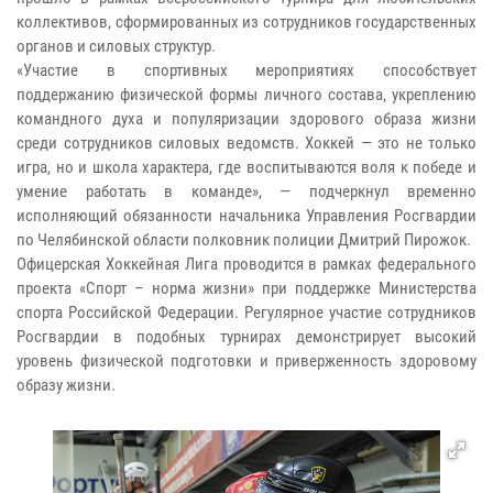
коллективов, сформированных из сотрудников государственных
органов и силовых структур.
«Участие в спортивных мероприятиях способствует
поддержанию физической формы личного состава, укреплению
командного духа и популяризации здорового образа жизни
среди сотрудников силовых ведомств. Хоккей — это не только
игра, но и школа характера, где воспитываются воля к победе и
умение работать в команде», — подчеркнул временно
исполняющий обязанности начальника Управления Росгвардии
по Челябинской области полковник полиции Дмитрий Пирожок.
Офицерская Хоккейная Лига проводится в рамках федерального
проекта «Спорт – норма жизни» при поддержке Министерства
спорта Российской Федерации. Регулярное участие сотрудников
Росгвардии в подобных турнирах демонстрирует высокий
уровень физической подготовки и приверженность здоровому
образу жизни.