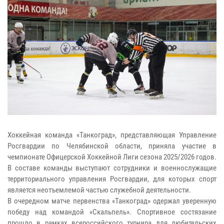
Хоккейная команда «Танкоград», представляющая Управление
Росгвардии по Челябинской области, приняла участие в
чемпионате Офицерской Хоккейной Лиги сезона 2025/2026 годов.
В составе команды выступают сотрудники и военнослужащие
территориального управления Росгвардии, для которых спорт
является неотъемлемой частью служебной деятельности.
В очередном матче первенства «Танкоград» одержал уверенную
победу над командой «Скальпель». Спортивное состязание
прошло в рамках всероссийского турнира для любительских