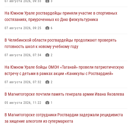
07 августа 2026, 09:33
3
На Южном Урале росгвардейцы приняли участие в спортивных
состязаниях, приуроченных ко Дню физкультурника
07 августа 2026, 09:25
6
В Челябинской области росгвардейцы продолжают проверять
готовность школ к новому учебному году
07 августа 2026, 07:34
2
На Южном Урале бойцы ОМОН «Таганай» провели патриотическую
встречу с детьми в рамках акции «Каникулы с Росгвардией»
07 августа 2026, 07:32
2
В Магнитогорске почтили память генерала армии Ивана Яковлева
05 августа 2026, 11:22
1
В Магнитогорске сотрудники Росгвардии задержали рецидивиста
за хищение алкоголя из супермаркета
05 августа 2026, 06:06