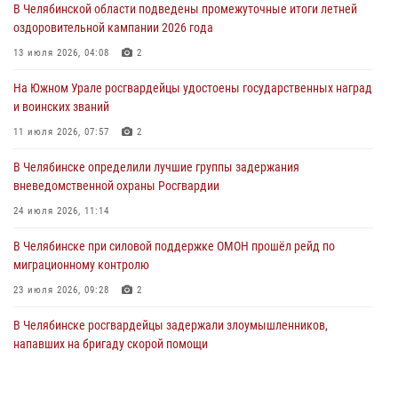
В Челябинской области подведены промежуточные итоги летней
Росгвардия обеспечивает безопасность граждан на южном
оздоровительной кампании 2026 года
направлении
13 июля 2026, 04:08
2
31 июля 2026, 11:32
1
На Южном Урале росгвардейцы удостоены государственных наград
В Уральском округе Росгвардии состоялось заседание
и воинских званий
оперативного штаба
11 июля 2026, 07:57
2
30 июля 2026, 10:53
В Челябинске определили лучшие группы задержания
вневедомственной охраны Росгвардии
24 июля 2026, 11:14
В Челябинске при силовой поддержке ОМОН прошёл рейд по
миграционному контролю
23 июля 2026, 09:28
2
В Челябинске росгвардейцы задержали злоумышленников,
напавших на бригаду скорой помощи
14 июля 2026, 12:16