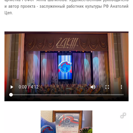
и автор проекта - заслуженный работник культуры РФ Анатолий
Цеп.