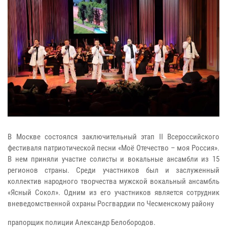
В Москве состоялся заключительный этап II Всероссийского
фестиваля патриотической песни «Моё Отечество – моя Россия».
В нем приняли участие солисты и вокальные ансамбли из 15
регионов страны. Среди участников был и заслуженный
коллектив народного творчества мужской вокальный ансамбль
«Ясный Сокол». Одним из его участников является сотрудник
вневедомственной охраны Росгвардии по Чесменскому району
прапорщик полиции Александр Белобородов.