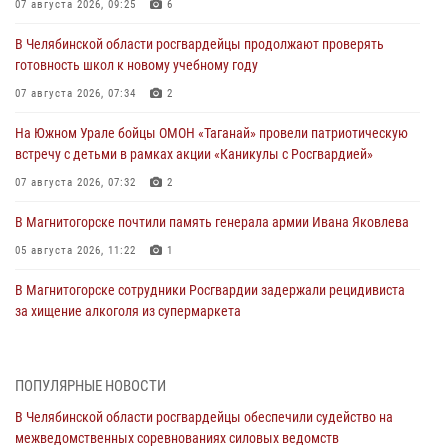
07 августа 2026, 09:25
6
В Челябинской области росгвардейцы продолжают проверять
готовность школ к новому учебному году
07 августа 2026, 07:34
2
На Южном Урале бойцы ОМОН «Таганай» провели патриотическую
встречу с детьми в рамках акции «Каникулы с Росгвардией»
07 августа 2026, 07:32
2
В Магнитогорске почтили память генерала армии Ивана Яковлева
05 августа 2026, 11:22
1
В Магнитогорске сотрудники Росгвардии задержали рецидивиста
за хищение алкоголя из супермаркета
05 августа 2026, 06:06
На Южном Урале спецназ Росгвардии провел военно-полевые
ПОПУЛЯРНЫЕ НОВОСТИ
сборы для кадетов
В Челябинской области росгвардейцы обеспечили судейство на
04 августа 2026, 10:03
1
межведомственных соревнованиях силовых ведомств