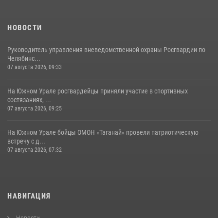
НОВОСТИ
Руководитель управления вневедомственной охраны Росгвардии по
Челябинс...
07 августа 2026, 09:33
На Южном Урале росгвардейцы приняли участие в спортивных
состязаниях, ...
07 августа 2026, 09:25
На Южном Урале бойцы ОМОН «Таганай» провели патриотическую
встречу с д...
07 августа 2026, 07:32
НАВИГАЦИЯ
Новости