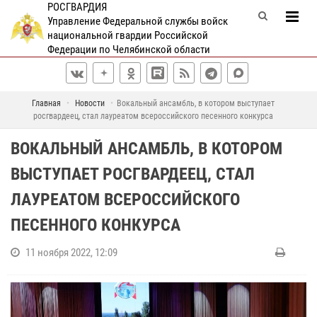
РОСГВАРДИЯ
Управление Федеральной службы войск
национальной гвардии Российской
Федерации по Челябинской области
Главная
Новости
Вокальный ансамбль, в котором выступает
росгвардеец, стал лауреатом всероссийского песенного конкурса
ВОКАЛЬНЫЙ АНСАМБЛЬ, В КОТОРОМ
ВЫСТУПАЕТ РОСГВАРДЕЕЦ, СТАЛ
ЛАУРЕАТОМ ВСЕРОССИЙСКОГО
ПЕСЕННОГО КОНКУРСА
11 ноября 2022, 12:09