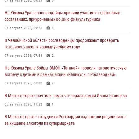
07 августа 2026, 09:33
3
На Южном Урале росгвардейцы приняли участие в спортивных
состязаниях, приуроченных ко Дню физкультурника
07 августа 2026, 09:25
6
В Челябинской области росгвардейцы продолжают проверять
готовность школ к новому учебному году
07 августа 2026, 07:34
2
На Южном Урале бойцы ОМОН «Таганай» провели патриотическую
встречу с детьми в рамках акции «Каникулы с Росгвардией»
07 августа 2026, 07:32
2
В Магнитогорске почтили память генерала армии Ивана Яковлева
05 августа 2026, 11:22
1
В Магнитогорске сотрудники Росгвардии задержали рецидивиста
за хищение алкоголя из супермаркета
05 августа 2026, 06:06