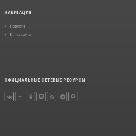
НАВИГАЦИЯ
Новости
Карта сайта
ОФИЦИАЛЬНЫЕ СЕТЕВЫЕ РЕСУРСЫ