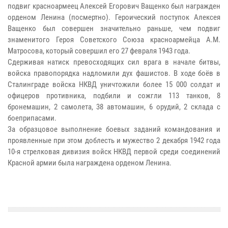
подвиг красноармеец Алексей Егорович Ващенко был награжден
орденом Ленина (посмертно). Героический поступок Алексея
Ващенко был совершен значительно раньше, чем подвиг
знаменитого Героя Советского Союза красноармейца А.М.
Матросова, который совершил его 27 февраля 1943 года.
Сдерживая натиск превосходящих сил врага в начале битвы,
войска правопорядка надломили дух фашистов. В ходе боёв в
Сталинграде войска НКВД уничтожили более 15 000 солдат и
офицеров противника, подбили и сожгли 113 танков, 8
бронемашин, 2 самолета, 38 автомашин, 6 орудий, 2 склада с
боеприпасами.
За образцовое выполнение боевых заданий командования и
проявленные при этом доблесть и мужество 2 декабря 1942 года
10-я стрелковая дивизия войск НКВД первой среди соединений
Красной армии была награждена орденом Ленина.