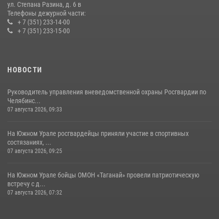
ул. Степана Разина, д. 6 в
Телефоны дежурной части:
+ 7 (351) 233-14-00
+ 7 (351) 233-15-00
НОВОСТИ
Руководитель управления вневедомственной охраны Росгвардии по
Челябинс...
07 августа 2026, 09:33
На Южном Урале росгвардейцы приняли участие в спортивных
состязаниях, ...
07 августа 2026, 09:25
На Южном Урале бойцы ОМОН «Таганай» провели патриотическую
встречу с д...
07 августа 2026, 07:32