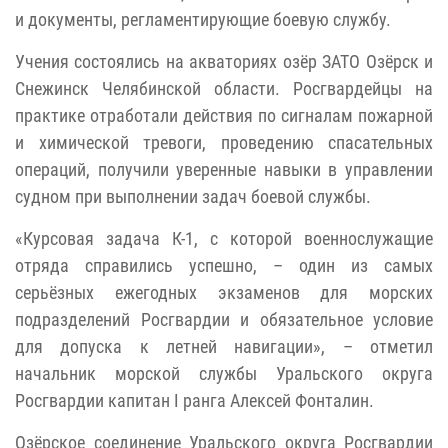
и документы, регламентирующие боевую службу.
Учения состоялись на акваториях озёр ЗАТО Озёрск и
Снежинск Челябинской области. Росгвардейцы на
практике отработали действия по сигналам пожарной
и химической тревоги, проведению спасательных
операций, получили уверенные навыки в управлении
судном при выполнении задач боевой службы.
«Курсовая задача К-1, с которой военнослужащие
отряда справились успешно, – один из самых
серьёзных ежегодных экзаменов для морских
подразделений Росгвардии и обязательное условие
для допуска к летней навигации», – отметил
начальник морской службы Уральского округа
Росгвардии капитан I ранга Алексей Фонталин.
Озёрское соединение Уральского округа Росгвардии