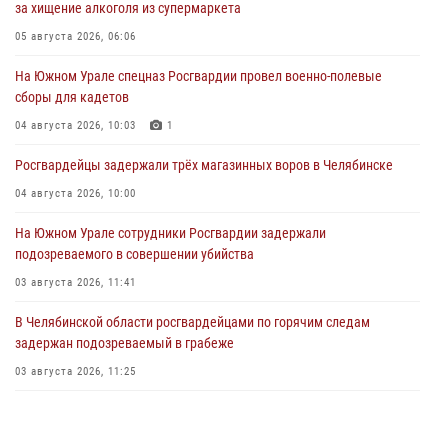
за хищение алкоголя из супермаркета
05 августа 2026, 06:06
На Южном Урале спецназ Росгвардии провел военно-полевые
сборы для кадетов
04 августа 2026, 10:03
1
Росгвардейцы задержали трёх магазинных воров в Челябинске
04 августа 2026, 10:00
На Южном Урале сотрудники Росгвардии задержали
подозреваемого в совершении убийства
03 августа 2026, 11:41
В Челябинской области росгвардейцами по горячим следам
задержан подозреваемый в грабеже
03 августа 2026, 11:25
Росгвардейцы обеспечили безопасность празднования Дня ВДВ на
Южном Урале