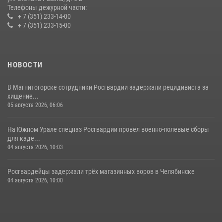
Телефоны дежурной части:
+ 7 (351) 233-14-00
+ 7 (351) 233-15-00
НОВОСТИ
В Магнитогорске сотрудники Росгвардии задержали рецидивиста за
хищение...
05 августа 2026, 06:06
На Южном Урале спецназ Росгвардии провел военно-полевые сборы
для каде...
04 августа 2026, 10:03
Росгвардейцы задержали трёх магазинных воров в Челябинске
04 августа 2026, 10:00