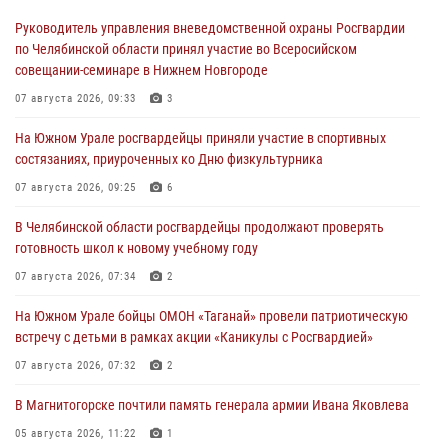
Руководитель управления вневедомственной охраны Росгвардии
по Челябинской области принял участие во Всеросийском
совещании-семинаре в Нижнем Новгороде
07 августа 2026, 09:33
3
На Южном Урале росгвардейцы приняли участие в спортивных
состязаниях, приуроченных ко Дню физкультурника
07 августа 2026, 09:25
6
В Челябинской области росгвардейцы продолжают проверять
готовность школ к новому учебному году
07 августа 2026, 07:34
2
На Южном Урале бойцы ОМОН «Таганай» провели патриотическую
встречу с детьми в рамках акции «Каникулы с Росгвардией»
07 августа 2026, 07:32
2
В Магнитогорске почтили память генерала армии Ивана Яковлева
05 августа 2026, 11:22
1