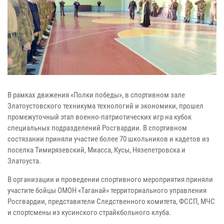
В рамках движения «Полки победы», в спортивном зале
Златоустовского техникума технологий и экономики, прошел
промежуточный этап военно-патриотических игр на кубок
специальных подразделений Росгвардии. В спортивном
состязании приняли участие более 70 школьников и кадетов из
поселка Тимирязевский, Миасса, Кусы, Нязепетровска и
Златоуста.
В организации и проведении спортивного мероприятия приняли
участите бойцы ОМОН «Таганай» территориального управления
Росгвардии, представители Следственного комитета, ФССП, МЧС
и спортсмены из кусинского страйкбольного клуба.