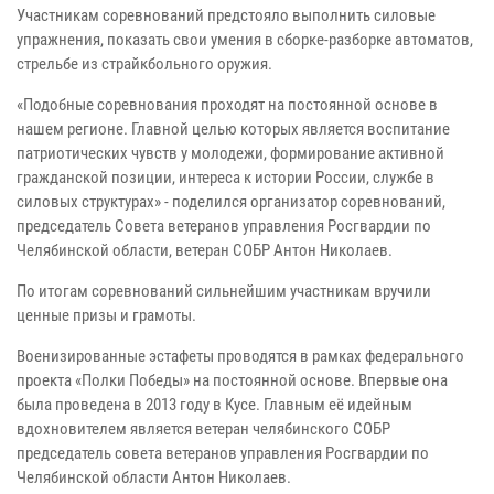
Участникам соревнований предстояло выполнить силовые
упражнения, показать свои умения в сборке-разборке автоматов,
стрельбе из страйкбольного оружия.
«Подобные соревнования проходят на постоянной основе в
нашем регионе. Главной целью которых является воспитание
патриотических чувств у молодежи, формирование активной
гражданской позиции, интереса к истории России, службе в
силовых структурах» - поделился организатор соревнований,
председатель Совета ветеранов управления Росгвардии по
Челябинской области, ветеран СОБР Антон Николаев.
По итогам соревнований сильнейшим участникам вручили
ценные призы и грамоты.
Военизированные эстафеты проводятся в рамках федерального
проекта «Полки Победы» на постоянной основе. Впервые она
была проведена в 2013 году в Кусе. Главным её идейным
вдохновителем является ветеран челябинского СОБР
председатель совета ветеранов управления Росгвардии по
Челябинской области Антон Николаев.