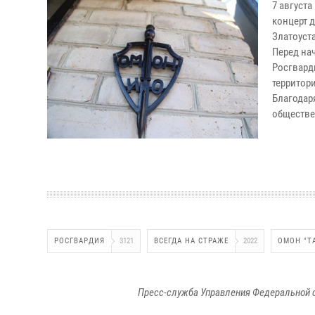
7 август
концерт 
Златоуста
Перед на
Росгвард
территор
Благодар
обществе
РОСГВАРДИЯ
3121
ВСЕГДА НА СТРАЖЕ
2022
ОМОН "Т
Пресс-служба Управления Федеральной 