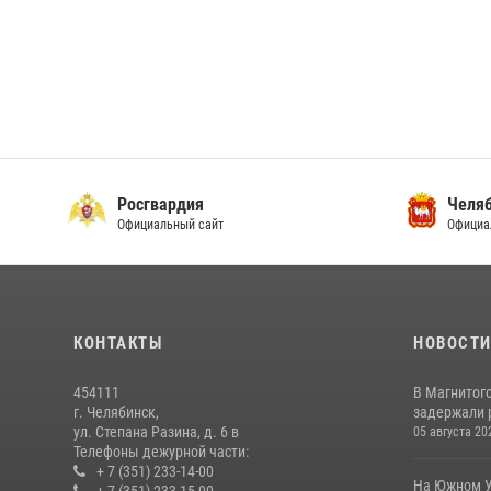
Росгвардия
Челяб
Официальный сайт
Официа
КОНТАКТЫ
НОВОСТ
454111
В Магнитог
г. Челябинск,
задержали 
ул. Степана Разина, д. 6 в
05 августа 20
Телефоны дежурной части:
+ 7 (351) 233-14-00
На Южном У