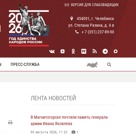
ВЕРСИЯ ДЛЯ СЛАБОВИДЯЩИХ
454091, г. Челябинск
ул. Степана Разина, д. 6 в
И
+ 7 (351) 237-89-90
Ы
ПРЕСС-СЛУЖБА
ЛЕНТА НОВОСТЕЙ
В Магнитогорске почтили память генерала
армии Ивана Яковлева
05 августа 2026, 11:22
1