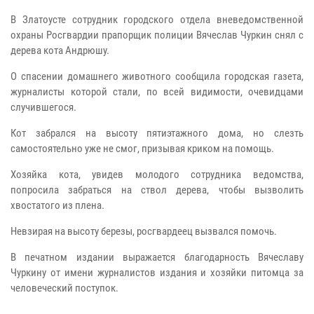
В Златоусте сотрудник городского отдела вневедомственной
охраны Росгвардии прапорщик полиции Вячеслав Чуркин снял с
дерева кота Андрюшу.
О спасении домашнего животного сообщила городская газета,
журналисты которой стали, по всей видимости, очевидцами
случившегося.
Кот забрался на высоту пятиэтажного дома, но слезть
самостоятельно уже не смог, призывая криком на помощь.
Хозяйка кота, увидев молодого сотрудника ведомства,
попросила забраться на ствол дерева, чтобы вызволить
хвостатого из плена.
Невзирая на высоту березы, росгвардеец вызвался помочь.
В печатном издании выражается благодарность Вячеславу
Чуркину от имени журналистов издания и хозяйки питомца за
человеческий поступок.