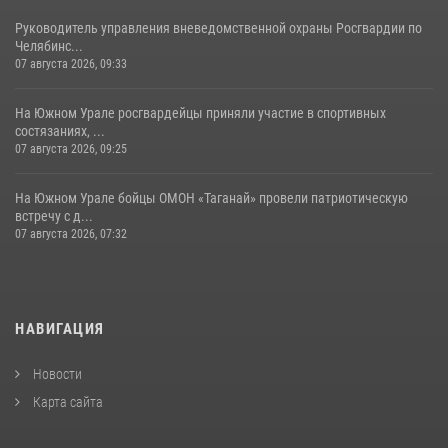
Руководитель управления вневедомственной охраны Росгвардии по
Челябинс...
07 августа 2026, 09:33
На Южном Урале росгвардейцы приняли участие в спортивных
состязаниях, ...
07 августа 2026, 09:25
На Южном Урале бойцы ОМОН «Таганай» провели патриотическую
встречу с д...
07 августа 2026, 07:32
НАВИГАЦИЯ
Новости
Карта сайта