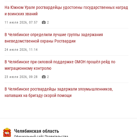
На Южном Урале росгвардейцы удостоены государственных наград
В Уральском округе Росгвардии состоялось заседание
и воинских званий
оперативного штаба
11 июля 2026, 07:57
2
30 июля 2026, 10:53
В Челябинске определили лучшие группы задержания
вневедомственной охраны Росгвардии
24 июля 2026, 11:14
В Челябинске при силовой поддержке ОМОН прошёл рейд по
миграционному контролю
23 июля 2026, 09:28
2
В Челябинске росгвардейцы задержали злоумышленников,
напавших на бригаду скорой помощи
14 июля 2026, 12:16
В Челябинске росгвардейцы обсудили с профессиональным
спортсменом основы здорового образа жизни
Челябинская область
13 июля 2026, 03:02
5
Официальный сайт Правительства