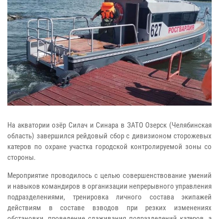
На акватории озёр Силач и Синара в ЗАТО Озерск (Челябинская
область) завершился рейдовый сбор с дивизионом сторожевых
катеров по охране участка городской контролируемой зоны со
стороны.
Мероприятие проводилось с целью совершенствование умений
и навыков командиров в организации непрерывного управления
подразделениями, тренировка личного состава экипажей
действиям в составе взводов при резких изменениях
обстановки, проведение слаживания подразделений катеров, а