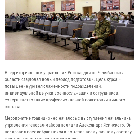
В территориальном управлении Росгвардии по Челябинской
области стартовал новый период подготовки. Цель курса –
повышение уровня слаженности подразделений,
индивидуальной выучки военнослужащих и сотрудников,
совершенствование профессиональной подготовки личного
состава.
Мероприятие традиционно началось с выступления начальника
управления генерал-майора полиции Александра Ясинского. Он
поздравил всех собравшихся и пожелал всему личному составу
успехов в новом периоде подготовки.