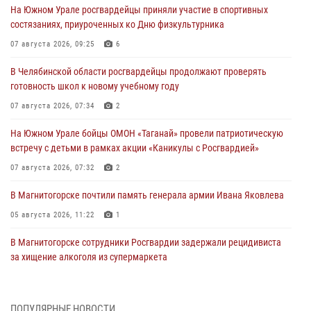
На Южном Урале росгвардейцы приняли участие в спортивных
состязаниях, приуроченных ко Дню физкультурника
07 августа 2026, 09:25
6
В Челябинской области росгвардейцы продолжают проверять
готовность школ к новому учебному году
07 августа 2026, 07:34
2
На Южном Урале бойцы ОМОН «Таганай» провели патриотическую
встречу с детьми в рамках акции «Каникулы с Росгвардией»
07 августа 2026, 07:32
2
В Магнитогорске почтили память генерала армии Ивана Яковлева
05 августа 2026, 11:22
1
В Магнитогорске сотрудники Росгвардии задержали рецидивиста
за хищение алкоголя из супермаркета
05 августа 2026, 06:06
На Южном Урале спецназ Росгвардии провел военно-полевые
ПОПУЛЯРНЫЕ НОВОСТИ