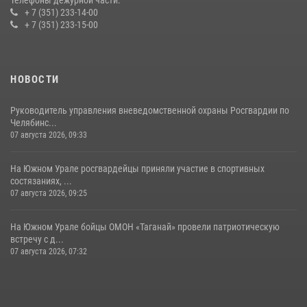
+ 7 (351) 233-14-00
+ 7 (351) 233-15-00
НОВОСТИ
Руководитель управления вневедомственной охраны Росгвардии по
Челябинс...
07 августа 2026, 09:33
На Южном Урале росгвардейцы приняли участие в спортивных
состязаниях, ...
07 августа 2026, 09:25
На Южном Урале бойцы ОМОН «Таганай» провели патриотическую
встречу с д...
07 августа 2026, 07:32