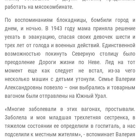
работать на мясокомбинате.
По воспоминаниям блокадницы, бомбили город и
днем, и ночью. В 1943 году мама приняла решение
уехать в эвакуацию, спасая своих девочек шести и
трех лет от голода и военных действий. Единственной
возможностью покинуть Северную столицу было
преодоление Дороги жизни по Неве. Лед на тот
момент еще как следует не встал, из-за чего
несколько машин с детьми утонули. Семье Валерии
Александровны повезло – они выбрались и товарным
вагоном были отправлены на Южный Урал.
«Многие заболевали в этих вагонах, простывали.
Заболела и моя младшая трехлетняя сестренка, в
тяжелом состоянии ее определили в госпиталь, а нас
подселили к местным жителям», - вспоминает Валерия