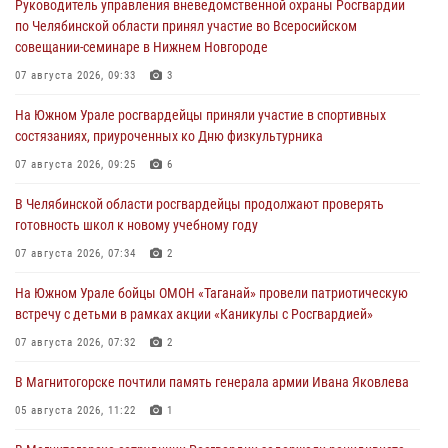
Руководитель управления вневедомственной охраны Росгвардии
по Челябинской области принял участие во Всеросийском
совещании-семинаре в Нижнем Новгороде
07 августа 2026, 09:33
3
На Южном Урале росгвардейцы приняли участие в спортивных
состязаниях, приуроченных ко Дню физкультурника
07 августа 2026, 09:25
6
В Челябинской области росгвардейцы продолжают проверять
готовность школ к новому учебному году
07 августа 2026, 07:34
2
На Южном Урале бойцы ОМОН «Таганай» провели патриотическую
встречу с детьми в рамках акции «Каникулы с Росгвардией»
07 августа 2026, 07:32
2
В Магнитогорске почтили память генерала армии Ивана Яковлева
05 августа 2026, 11:22
1