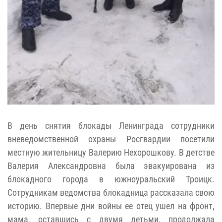
В день снятия блокады Ленинграда сотрудники
вневедомственной охраны Росгвардии посетили
местную жительницу Валерию Нехорошкову. В детстве
Валерия Александровна была эвакуирована из
блокадного города в южноуральский Троицк.
Сотрудникам ведомства блокадница рассказала свою
историю. Впервые дни войны ее отец ушел на фронт,
мама, оставшись с двумя детьми, продолжала