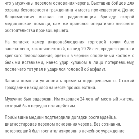
что у мужчины перелом основания черепа. Выставив бойцов для
охраны безопасности гражданина и места происшествия, Денис
Владимирович вызвал по радиостанции бригаду скорой
медицинской помощи, сам же принялся оперативно выяснять
обстоятельства произошедшего.
На записях камер видеонаблюдения торговой точки было
запечатлено, как неизвестный, на вид 20-25 лет, среднего роста и
крепкого телосложения, одетый в черный спортивный костюм с
белыми вставками, нанес удар кулаком в лицо потерпевшему,
после чего тот упал и ударился головой об асфальт.
Записи помогли установить приметы подозреваемого. Схожий
гражданин находился на месте происшествия.
Мужчина был задержан. Им оказался 24-летний местный житель,
который был передан полицейским.
Прибывшие медики подтвердили догадки росгвардейца,
диагностировав перелом основания черепа. Без сознания,
потерпевший был госпитализирован в лечебное учреждение.