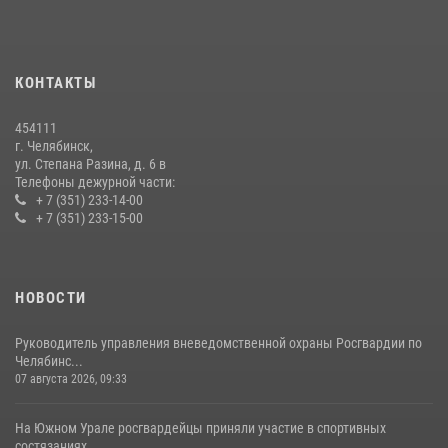
На Южном Урале продолжается акция «Каникулы с Росгвардией»
15 июля 2026, 05:49
4
КОНТАКТЫ
На Южном Урале росгвардейцы обеспечили безопасность матча
Первенства России по футболу
454111
14 июля 2026, 05:15
г. Челябинск,
ул. Степана Разина, д. 6 в
Телефоны дежурной части:
+ 7 (351) 233-14-00
+ 7 (351) 233-15-00
НОВОСТИ
Руководитель управления вневедомственной охраны Росгвардии по
Челябинс...
07 августа 2026, 09:33
На Южном Урале росгвардейцы приняли участие в спортивных
состязаниях, ...