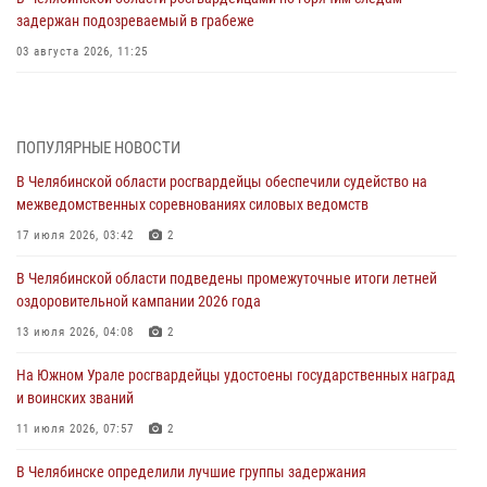
задержан подозреваемый в грабеже
03 августа 2026, 11:25
Росгвардейцы обеспечили безопасность празднования Дня ВДВ на
Южном Урале
ПОПУЛЯРНЫЕ НОВОСТИ
03 августа 2026, 09:22
1
В Челябинской области росгвардейцы обеспечили судейство на
Авиация Росгвардии совершила более 250 санитарных вылетов в
межведомственных соревнованиях силовых ведомств
Донецкой Народной Республике
17 июля 2026, 03:42
2
31 июля 2026, 11:33
В Челябинской области подведены промежуточные итоги летней
Росгвардия обеспечивает безопасность граждан на южном
оздоровительной кампании 2026 года
направлении
13 июля 2026, 04:08
2
31 июля 2026, 11:32
1
На Южном Урале росгвардейцы удостоены государственных наград
В Уральском округе Росгвардии состоялось заседание
и воинских званий
оперативного штаба
11 июля 2026, 07:57
2
30 июля 2026, 10:53
В Челябинске определили лучшие группы задержания