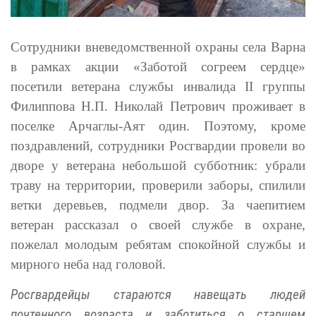
Сотрудники вневедомственной охраны села Варна
в рамках акции «Заботой согреем сердце»
посетили ветерана службы инвалида II группы
Филиппова Н.П. Николай Петрович проживает в
поселке Арчаглы-Аят один. Поэтому, кроме
поздравлений, сотрудники Росгвардии провели во
дворе у ветерана небольшой субботник: убрали
траву на территории, проверили заборы, спилили
ветки деревьев, подмели двор. За чаепитием
ветеран рассказал о своей службе в охране,
пожелал молодым ребятам спокойной службы и
мирного неба над головой.
Росгвардейцы стараются навещать людей
почтенного возраста и заботиться о старшем