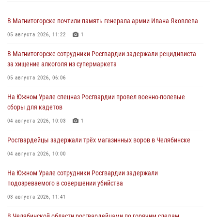
В Магнитогорске почтили память генерала армии Ивана Яковлева
05 августа 2026, 11:22
1
В Магнитогорске сотрудники Росгвардии задержали рецидивиста
за хищение алкоголя из супермаркета
05 августа 2026, 06:06
На Южном Урале спецназ Росгвардии провел военно-полевые
сборы для кадетов
04 августа 2026, 10:03
1
Росгвардейцы задержали трёх магазинных воров в Челябинске
04 августа 2026, 10:00
На Южном Урале сотрудники Росгвардии задержали
подозреваемого в совершении убийства
03 августа 2026, 11:41
В Челябинской области росгвардейцами по горячим следам