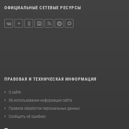
ОФИЦИАЛЬНЫЕ СЕТЕВЫЕ РЕСУРСЫ
ПРАВОВАЯ И ТЕХНИЧЕСКАЯ ИНФОРМАЦИЯ
О сайте
Об использовании информации сайта
Правила обработки персональных данных
Сообщить об ошибках