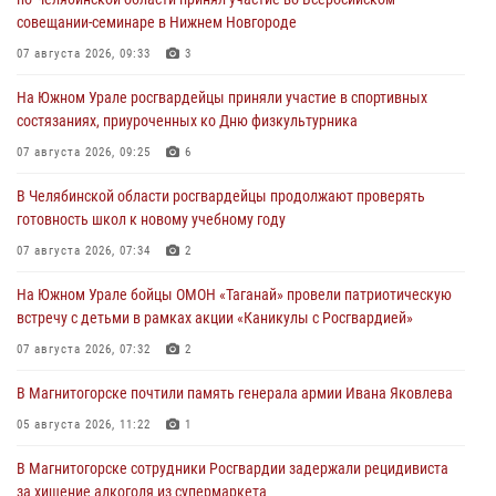
совещании-семинаре в Нижнем Новгороде
07 августа 2026, 09:33
3
На Южном Урале росгвардейцы приняли участие в спортивных
состязаниях, приуроченных ко Дню физкультурника
07 августа 2026, 09:25
6
В Челябинской области росгвардейцы продолжают проверять
готовность школ к новому учебному году
07 августа 2026, 07:34
2
На Южном Урале бойцы ОМОН «Таганай» провели патриотическую
встречу с детьми в рамках акции «Каникулы с Росгвардией»
07 августа 2026, 07:32
2
В Магнитогорске почтили память генерала армии Ивана Яковлева
05 августа 2026, 11:22
1
В Магнитогорске сотрудники Росгвардии задержали рецидивиста
за хищение алкоголя из супермаркета