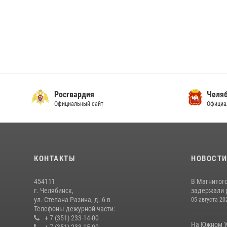
Росгвардия
Челяб
Официальный сайт
Официа
КОНТАКТЫ
НОВОСТ
454111
В Магнитог
г. Челябинск,
задержали 
ул. Степана Разина, д. 6 в
05 августа 20
Телефоны дежурной части:
+ 7 (351) 233-14-00
На Южном У