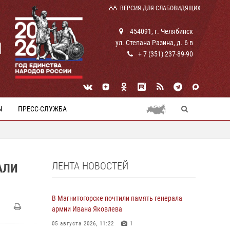
ВЕРСИЯ ДЛЯ СЛАБОВИДЯЩИХ
454091, г. Челябинск
ул. Степана Разина, д. 6 в
И
+ 7 (351) 237-89-90
Ы
ПРЕСС-СЛУЖБА
ЛЕНТА НОВОСТЕЙ
АЛИ
В Магнитогорске почтили память генерала
армии Ивана Яковлева
05 августа 2026, 11:22
1