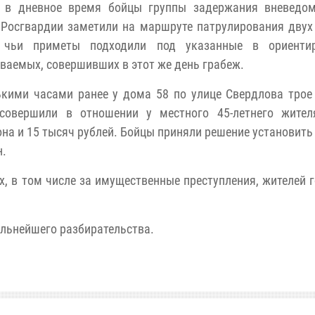
 в дневное время бойцы группы задержания вневедом
 Росгвардии заметили на маршруте патрулирования дву
 чьи приметы подходили под указанные в ориенти
ваемых, совершивших в этот же день грабеж.
ькими часами ранее у дома 58 по улице Свердлова тро
совершили в отношении у местного 45-летнего жител
на и 15 тысяч рублей. Бойцы приняли решение установить
н.
, в том числе за имущественные преступления, жителей г
льнейшего разбирательства.