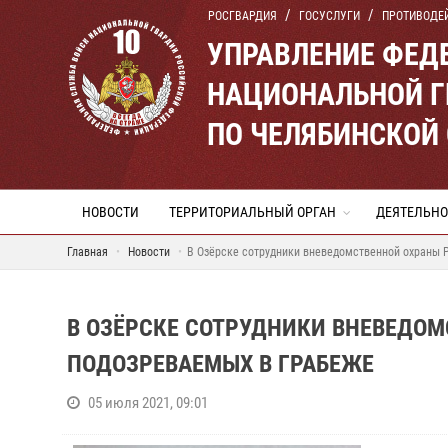
РОСГВАРДИЯ
ГОСУСЛУГИ
ПРОТИВОДЕ
УПРАВЛЕНИЕ ФЕД
НАЦИОНАЛЬНОЙ Г
ПО ЧЕЛЯБИНСКОЙ
НОВОСТИ
ТЕРРИТОРИАЛЬНЫЙ ОРГАН
ДЕЯТЕЛЬНО
Главная
Новости
В Озёрске сотрудники вневедомственной охраны 
В ОЗЁРСКЕ СОТРУДНИКИ ВНЕВЕДО
ПОДОЗРЕВАЕМЫХ В ГРАБЕЖЕ
05 июля 2021, 09:01