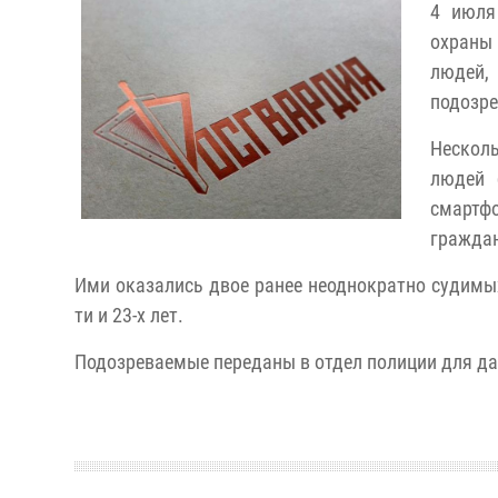
4 июля
охраны
людей,
подозре
Нескол
людей 
смартфо
гражда
Ими оказались двое ранее неоднократно судимых
ти и 23-х лет.
Подозреваемые переданы в отдел полиции для да