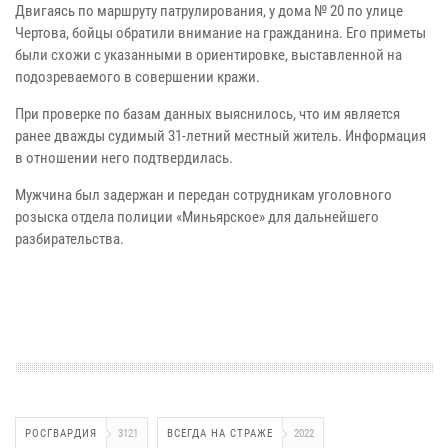
Двигаясь по маршруту патрулирования, у дома № 20 по улице
Чертова, бойцы обратили внимание на гражданина. Его приметы
были схожи с указанными в ориентировке, выставленной на
подозреваемого в совершении кражи.
При проверке по базам данных выяснилось, что им является
ранее дважды судимый 31-летний местный житель. Информация
в отношении него подтвердилась.
Мужчина был задержан и передан сотрудникам уголовного
розыска отдела полиции «Миньярское» для дальнейшего
разбирательства.
РОСГВАРДИЯ
3121
ВСЕГДА НА СТРАЖЕ
2022