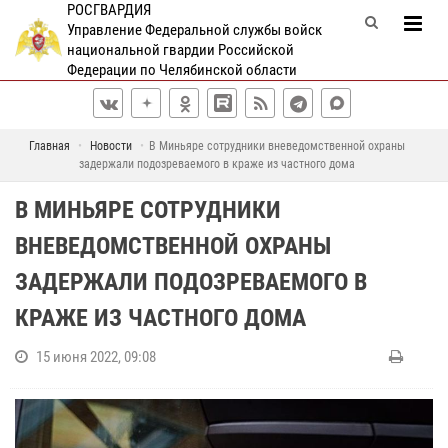
РОСГВАРДИЯ
Управление Федеральной службы войск
национальной гвардии Российской
Федерации по Челябинской области
Главная
Новости
В Миньяре сотрудники вневедомственной охраны
задержали подозреваемого в краже из частного дома
В МИНЬЯРЕ СОТРУДНИКИ
ВНЕВЕДОМСТВЕННОЙ ОХРАНЫ
ЗАДЕРЖАЛИ ПОДОЗРЕВАЕМОГО В
КРАЖЕ ИЗ ЧАСТНОГО ДОМА
15 июня 2022, 09:08