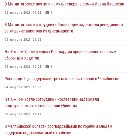
В Магнитогорске почтили память генерала армии Ивана Яковлева
05 августа 2026, 11:22
1
В Магнитогорске сотрудники Росгвардии задержали рецидивиста
за хищение алкоголя из супермаркета
05 августа 2026, 06:06
На Южном Урале спецназ Росгвардии провел военно-полевые
сборы для кадетов
04 августа 2026, 10:03
1
Росгвардейцы задержали трёх магазинных воров в Челябинске
04 августа 2026, 10:00
На Южном Урале сотрудники Росгвардии задержали
подозреваемого в совершении убийства
03 августа 2026, 11:41
В Челябинской области росгвардейцами по горячим следам
задержан подозреваемый в грабеже