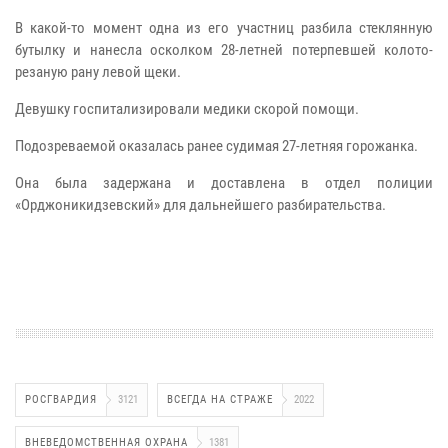
В какой-то момент одна из его участниц разбила стеклянную
бутылку и нанесла осколком 28-летней потерпевшей колото-
резаную рану левой щеки.
Девушку госпитализировали медики скорой помощи.
Подозреваемой оказалась ранее судимая 27-летняя горожанка.
Она была задержана и доставлена в отдел полиции
«Орджоникидзевский» для дальнейшего разбирательства.
РОСГВАРДИЯ
3121
ВСЕГДА НА СТРАЖЕ
2022
ВНЕВЕДОМСТВЕННАЯ ОХРАНА
1381