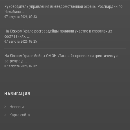
Руководитель управления вневедомственной охраны Росгвардии по
Челябинс...
07 августа 2026, 09:33
На Южном Урале росгвардейцы приняли участие в спортивных
состязаниях, ...
07 августа 2026, 09:25
На Южном Урале бойцы ОМОН «Таганай» провели патриотическую
встречу с д...
07 августа 2026, 07:32
НАВИГАЦИЯ
Новости
Карта сайта