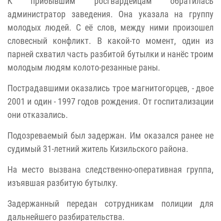
К прибывшим росгвардейцам обратилась
администратор заведения. Она указала на группу
молодых людей. С её слов, между ними произошел
словесный конфликт. В какой-то момент, один из
парней схватил часть разбитой бутылки и нанёс троим
молодым людям колото-резанные раны.
Пострадавшими оказались трое магнитогорцев, - двое
2001 и один - 1997 годов рождения. От госпитализации
они отказались.
Подозреваемый был задержан. Им оказался ранее не
судимый 31-летний житель Кизильского района.
На место вызвана следственно-оперативная группа,
изъявшая разбитую бутылку.
Задержанный передан сотрудникам полиции для
дальнейшего разбирательства.