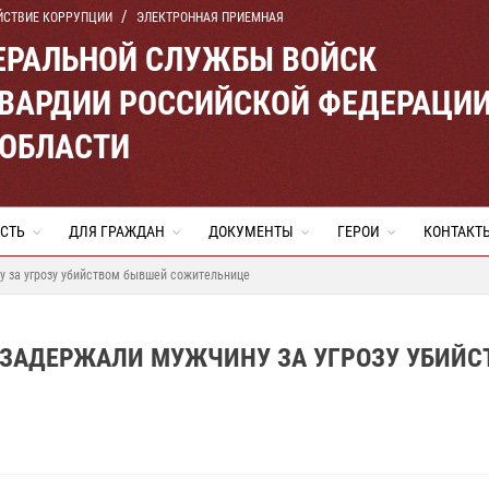
ЙСТВИЕ КОРРУПЦИИ
ЭЛЕКТРОННАЯ ПРИЕМНАЯ
ЕРАЛЬНОЙ СЛУЖБЫ ВОЙСК
ВАРДИИ РОССИЙСКОЙ ФЕДЕРАЦИ
 ОБЛАСТИ
СТЬ
ДЛЯ ГРАЖДАН
ДОКУМЕНТЫ
ГЕРОИ
КОНТАКТ
у за угрозу убийством бывшей сожительнице
 ЗАДЕРЖАЛИ МУЖЧИНУ ЗА УГРОЗУ УБИЙС