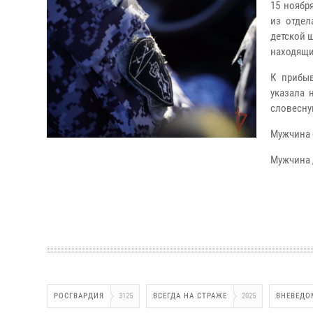
15 ноябр
из отдел
детской 
находящи
К прибыв
указала 
словесну
Мужчина 
Мужчина 
РОСГВАРДИЯ
3125
ВСЕГДА НА СТРАЖЕ
2025
ВНЕВЕДО