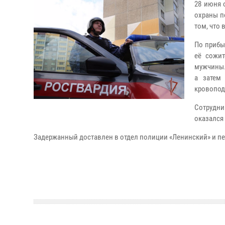
28 июня 
охраны п
том, что 
По прибы
её сожи
мужчины.
а затем
кровоподт
Сотрудн
оказался
Задержанный доставлен в отдел полиции «Ленинский» и пе