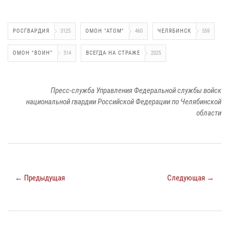
РОСГВАРДИЯ
3125
ОМОН "АТОМ"
460
ЧЕЛЯБИНСК
559
ОМОН "ВОИН"
314
ВСЕГДА НА СТРАЖЕ
2025
Пресс-служба Управления Федеральной службы войск
национальной гвардии Российской Федерации по Челябинской
области
← Предыдущая
Следующая →