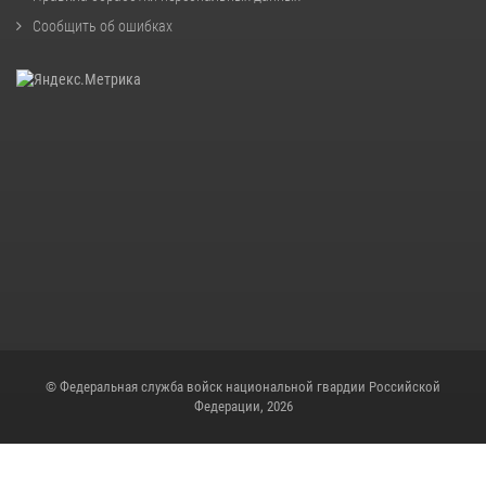
Сообщить об ошибках
© Федеральная служба войск национальной гвардии Российской
Федерации, 2026
Скрипт для снежинок