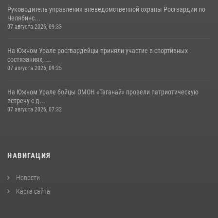
Руководитель управления вневедомственной охраны Росгвардии по
Челябинс...
07 августа 2026, 09:33
На Южном Урале росгвардейцы приняли участие в спортивных
состязаниях, ...
07 августа 2026, 09:25
На Южном Урале бойцы ОМОН «Таганай» провели патриотическую
встречу с д...
07 августа 2026, 07:32
НАВИГАЦИЯ
Новости
Карта сайта