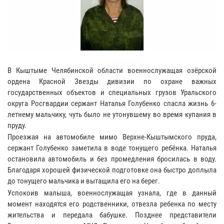
В Кыштыме Челябинской области военнослужащая озёрской
ордена Красной Звезды дивизии по охране важных
государственных объектов и специальных грузов Уральского
округа Росгвардии сержант Наталья Голубенко спасла жизнь 6-
летнему мальчику, чуть было не утонувшему во время купания в
пруду.
Проезжая на автомобиле мимо Верхне-Кыштымского пруда,
сержант Голубенко заметила в воде тонущего ребёнка. Наталья
остановила автомобиль и без промедления бросилась в воду.
Благодаря хорошей физической подготовке она быстро доплыла
до тонущего мальчика и вытащила его на берег.
Успокоив малыша, военнослужащая узнала, где в данный
момент находятся его родственники, отвезла ребенка по месту
жительства и передала бабушке. Позднее представители