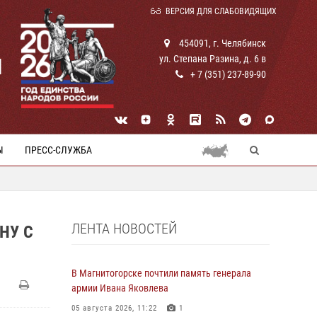
ВЕРСИЯ ДЛЯ СЛАБОВИДЯЩИХ
454091, г. Челябинск
ул. Степана Разина, д. 6 в
И
+ 7 (351) 237-89-90
Ы
ПРЕСС-СЛУЖБА
ЛЕНТА НОВОСТЕЙ
НУ С
В Магнитогорске почтили память генерала
армии Ивана Яковлева
05 августа 2026, 11:22
1