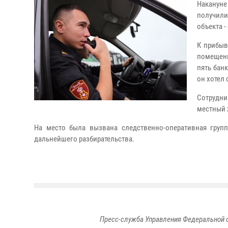
Накануне
получили
объекта -
К прибыв
помещени
пять бан
он хотел
Сотрудни
местный 
На место была вызвана следственно-оперативная груп
дальнейшего разбирательства.
Пресс-служба Управления Федеральной 