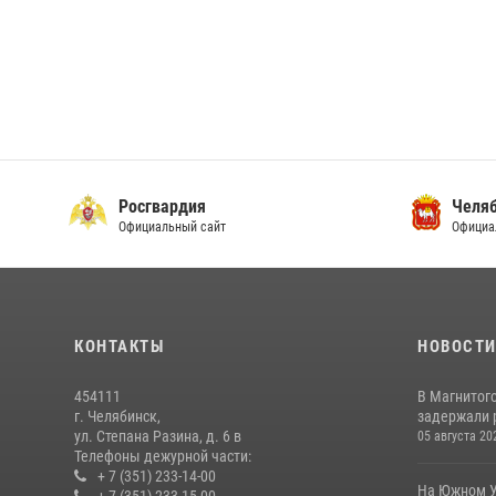
Росгвардия
Челяб
Официальный сайт
Официа
КОНТАКТЫ
НОВОСТ
454111
В Магнитог
г. Челябинск,
задержали 
ул. Степана Разина, д. 6 в
05 августа 20
Телефоны дежурной части:
+ 7 (351) 233-14-00
На Южном У