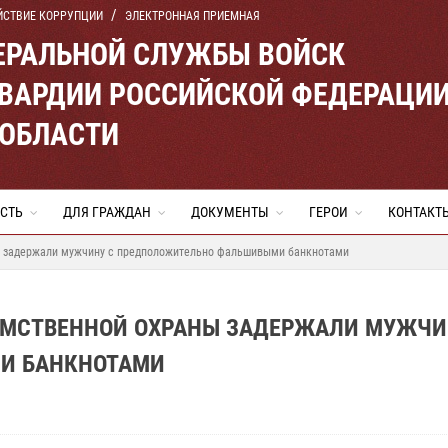
ЙСТВИЕ КОРРУПЦИИ
ЭЛЕКТРОННАЯ ПРИЕМНАЯ
ЕРАЛЬНОЙ СЛУЖБЫ ВОЙСК
ВАРДИИ РОССИЙСКОЙ ФЕДЕРАЦИ
 ОБЛАСТИ
СТЬ
ДЛЯ ГРАЖДАН
ДОКУМЕНТЫ
ГЕРОИ
КОНТАКТ
 задержали мужчину с предположительно фальшивыми банкнотами
ОМСТВЕННОЙ ОХРАНЫ ЗАДЕРЖАЛИ МУЖЧИ
И БАНКНОТАМИ