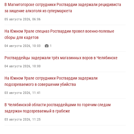
В Магнитогорске сотрудники Росгвардии задержали рецидивиста
за хищение алкоголя из супермаркета
05 августа 2026, 06:06
На Южном Урале спецназ Росгвардии провел военно-полевые
сборы для кадетов
04 августа 2026, 10:03
1
Росгвардейцы задержали трёх магазинных воров в Челябинске
04 августа 2026, 10:00
На Южном Урале сотрудники Росгвардии задержали
подозреваемого в совершении убийства
03 августа 2026, 11:41
В Челябинской области росгвардейцами по горячим следам
задержан подозреваемый в грабеже
03 августа 2026, 11:25
Росгвардейцы обеспечили безопасность празднования Дня ВДВ на