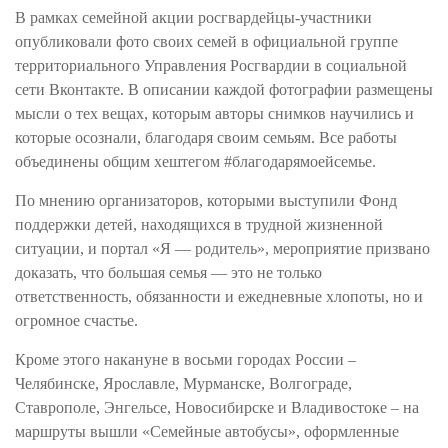
В рамках семейной акции росгвардейцы-участники
опубликовали фото своих семей в официальной группе
территориального Управления Росгвардии в социальной
сети Вконтакте. В описании каждой фотографии размещены
мысли о тех вещах, которым авторы снимков научились и
которые осознали, благодаря своим семьям. Все работы
объединены общим хештегом #благодарямоейсемье.
По мнению организаторов, которыми выступили Фонд
поддержки детей, находящихся в трудной жизненной
ситуации, и портал «Я — родитель», мероприятие призвано
доказать, что большая семья — это не только
ответственность, обязанности и ежедневные хлопоты, но и
огромное счастье.
Кроме этого накануне в восьми городах России –
Челябинске, Ярославле, Мурманске, Волгограде,
Ставрополе, Энгельсе, Новосибирске и Владивостоке – на
маршруты вышли «Семейные автобусы», оформленные