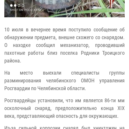
10 июля в вечернее время поступило сообщение об
обнаружении предмета, внешне схожего со снарядом.
О находке сообщил механизатор, проводивший
пахотные работы близ поселка Родники Троицкого
района.
На место выехали специалисты группы
разминирования челябинского ОМОН управления
Росгвардии по Челябинской области.
Росгвардейцы установили, что им является 86-ти мм
осколочный снаряд, предположительно конца XIX
века, представляющий опасность для окружающих.
Из-за сильной коррозии снаряд был уничтожен на