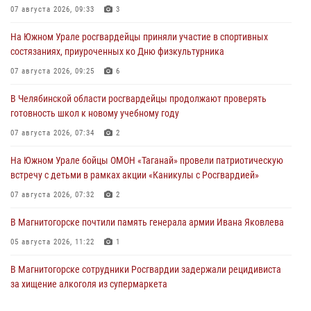
07 августа 2026, 09:33
3
На Южном Урале росгвардейцы приняли участие в спортивных
состязаниях, приуроченных ко Дню физкультурника
07 августа 2026, 09:25
6
В Челябинской области росгвардейцы продолжают проверять
готовность школ к новому учебному году
07 августа 2026, 07:34
2
На Южном Урале бойцы ОМОН «Таганай» провели патриотическую
встречу с детьми в рамках акции «Каникулы с Росгвардией»
07 августа 2026, 07:32
2
В Магнитогорске почтили память генерала армии Ивана Яковлева
05 августа 2026, 11:22
1
В Магнитогорске сотрудники Росгвардии задержали рецидивиста
за хищение алкоголя из супермаркета
05 августа 2026, 06:06