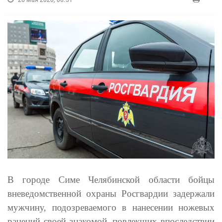
В городе Симе Челябинской области бойцы
вневедомственной охраны Росгвардии задержали
мужчину, подозреваемого в нанесении ножевых
ранений своей знакомой, повлекших впоследствии