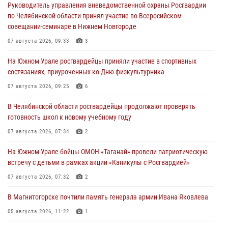
Руководитель управления вневедомственной охраны Росгвардии
по Челябинской области принял участие во Всеросийском
совещании-семинаре в Нижнем Новгороде
07 августа 2026, 09:33
3
На Южном Урале росгвардейцы приняли участие в спортивных
состязаниях, приуроченных ко Дню физкультурника
07 августа 2026, 09:25
6
В Челябинской области росгвардейцы продолжают проверять
готовность школ к новому учебному году
07 августа 2026, 07:34
2
На Южном Урале бойцы ОМОН «Таганай» провели патриотическую
встречу с детьми в рамках акции «Каникулы с Росгвардией»
07 августа 2026, 07:32
2
В Магнитогорске почтили память генерала армии Ивана Яковлева
05 августа 2026, 11:22
1